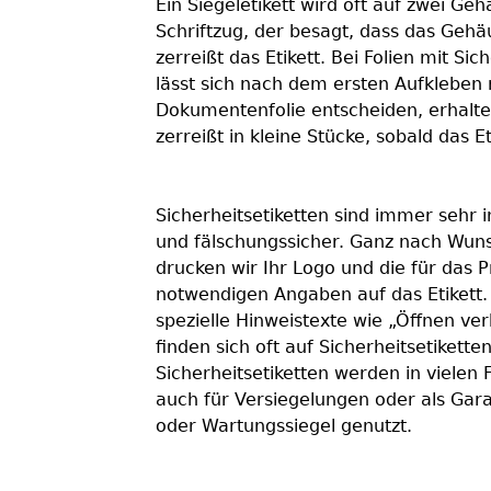
Ein Siegeletikett wird oft auf zwei Geh
r
Schriftzug, der besagt, dass das Gehä
zerreißt das Etikett. Bei Folien mit Sic
lässt sich nach dem ersten Aufkleben 
Dokumentenfolie entscheiden, erhalten S
zerreißt in kleine Stücke, sobald das E
Sicherheitsetiketten sind immer sehr i
und fälschungssicher. Ganz nach Wun
drucken wir Ihr Logo und die für das 
notwendigen Angaben auf das Etikett.
spezielle Hinweistexte wie „Öffnen ve
finden sich oft auf Sicherheitsetiketten
Sicherheitsetiketten werden in vielen F
auch für Versiegelungen oder als Gara
oder Wartungssiegel genutzt.