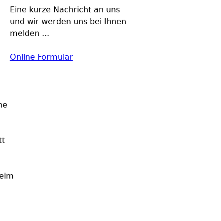
Eine kurze Nachricht an uns
und wir werden uns bei Ihnen
melden ...
Online Formular
ne
tt
beim