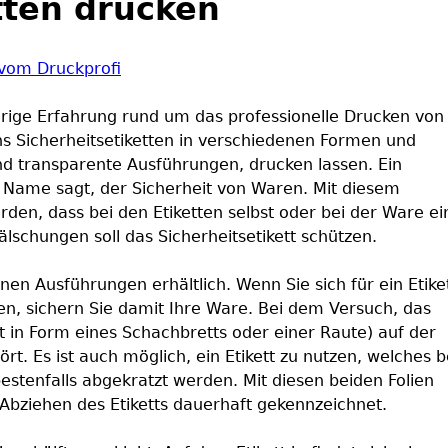
tten drucken
hrige Erfahrung rund um das professionelle Drucken von
uns Sicherheitsetiketten in verschiedenen Formen und
nd transparente Ausführungen, drucken lassen. Ein
er Name sagt, der Sicherheit von Waren. Mit diesem
erden, dass bei den Etiketten selbst oder bei der Ware ei
lschungen soll das Sicherheitsetikett schützen.
enen Ausführungen erhältlich. Wenn Sie sich für ein Etike
en, sichern Sie damit Ihre Ware. Bei dem Versuch, das
oft in Form eines Schachbretts oder einer Raute) auf der
ört. Es ist auch möglich, ein Etikett zu nutzen, welches 
estenfalls abgekratzt werden. Mit diesen beiden Folien
ziehen des Etiketts dauerhaft gekennzeichnet.