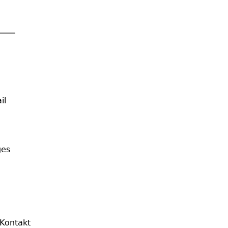
il
ges
Kontakt