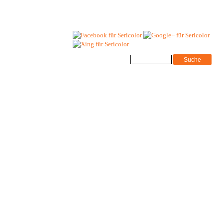
Suchformular
Suche
kt